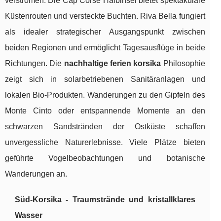
verströmen. Die Cap Corse Halbinsel bietet spektakuläre
Küstenrouten und versteckte Buchten. Riva Bella fungiert
als idealer strategischer Ausgangspunkt zwischen
beiden Regionen und ermöglicht Tagesausflüge in beide
Richtungen. Die
nachhaltige ferien korsika
Philosophie
zeigt sich in solarbetriebenen Sanitäranlagen und
lokalen Bio-Produkten. Wanderungen zu den Gipfeln des
Monte Cinto oder entspannende Momente an den
schwarzen Sandstränden der Ostküste schaffen
unvergessliche Naturerlebnisse. Viele Plätze bieten
geführte Vogelbeobachtungen und botanische
Wanderungen an.
Süd-Korsika - Traumstrände und kristallklares
Wasser