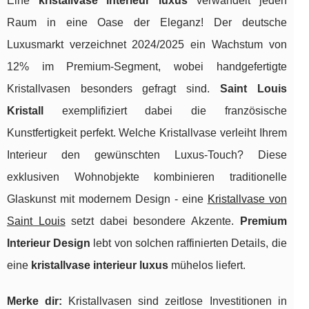
Eine
kristallvase interieur luxus
verwandelt jeden
Raum in eine Oase der Eleganz! Der deutsche
Luxusmarkt verzeichnet 2024/2025 ein Wachstum von
12% im Premium-Segment, wobei handgefertigte
Kristallvasen besonders gefragt sind.
Saint Louis
Kristall
exemplifiziert dabei die französische
Kunstfertigkeit perfekt. Welche Kristallvase verleiht Ihrem
Interieur den gewünschten Luxus-Touch? Diese
exklusiven Wohnobjekte kombinieren traditionelle
Glaskunst mit modernem Design - eine
Kristallvase von
Saint Louis
setzt dabei besondere Akzente.
Premium
Interieur Design
lebt von solchen raffinierten Details, die
eine
kristallvase interieur luxus
mühelos liefert.
Merke dir:
Kristallvasen sind zeitlose Investitionen in